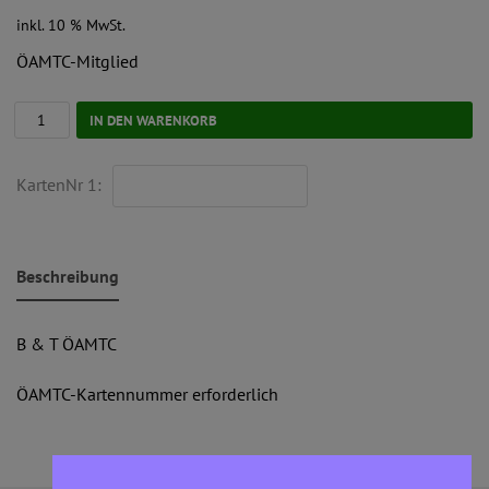
inkl. 10 % MwSt.
ÖAMTC-Mitglied
IN DEN WARENKORB
KartenNr 1:
Beschreibung
B & T ÖAMTC
ÖAMTC-Kartennummer erforderlich