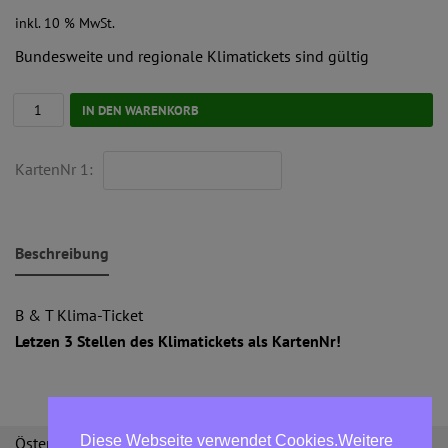
inkl. 10 % MwSt.
Bundesweite und regionale Klimatickets sind gültig
IN DEN WARENKORB
KartenNr 1:
Beschreibung
B & T Klima-Ticket
Letzen 3 Stellen des Klimatickets als KartenNr!
Diese Webseite verwendet Cookies.Weitere
Österreichische Bergbahnen GmbH