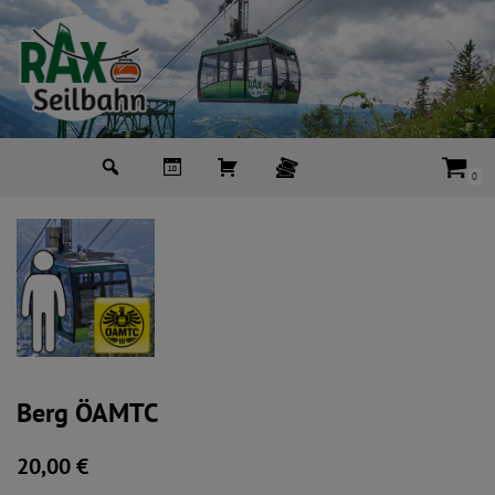
Zum
Inhalt
springen
0
Berg ÖAMTC
20,00
€