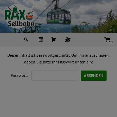
Zum
Inhalt
springen
0
Dieser Inhalt ist passwortgeschützt. Um ihn anzuschauen,
geben Sie bitte Ihr Passwort unten ein:
Passwort: