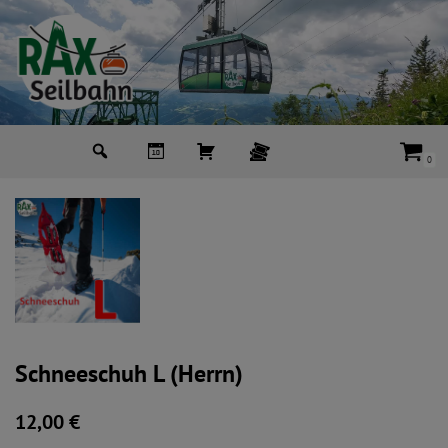
Zum
Inhalt
springen
0
Schneeschuh L (Herrn)
12,00
€