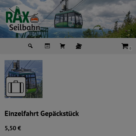
Zum
Inhalt
springen
0
Einzelfahrt Gepäckstück
5,50
€