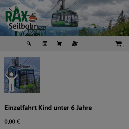
Zum
Inhalt
springen
0
Einzelfahrt Kind unter 6 Jahre
0,00
€