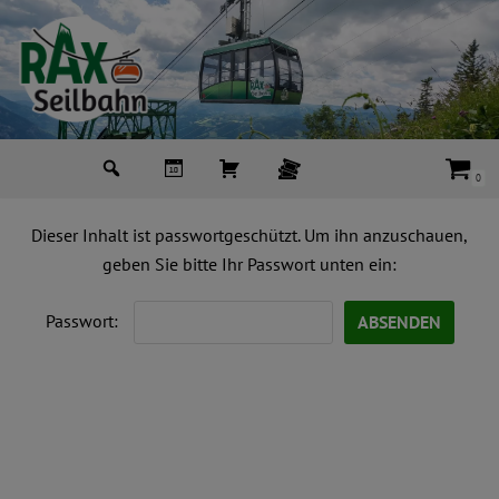
Zum
Inhalt
springen
0
Dieser Inhalt ist passwortgeschützt. Um ihn anzuschauen,
geben Sie bitte Ihr Passwort unten ein:
Passwort: